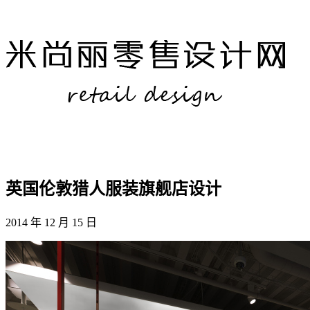
英国伦敦猎人服装旗舰店设计
2014 年 12 月 15 日