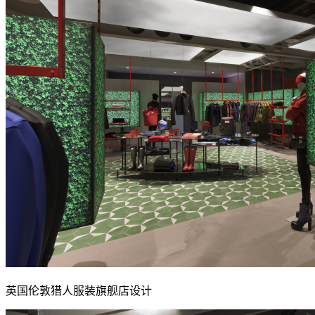
英国伦敦猎人服装旗舰店设计