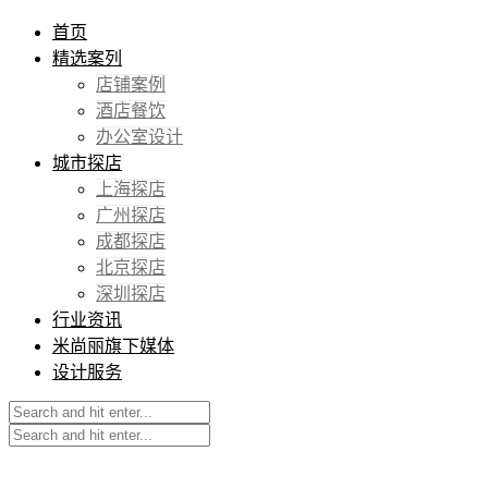
首页
精选案列
店铺案例
酒店餐饮
办公室设计
城市探店
上海探店
广州探店
成都探店
北京探店
深圳探店
行业资讯
米尚丽旗下媒体
设计服务