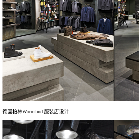
德国柏林Wormland 服装店设计