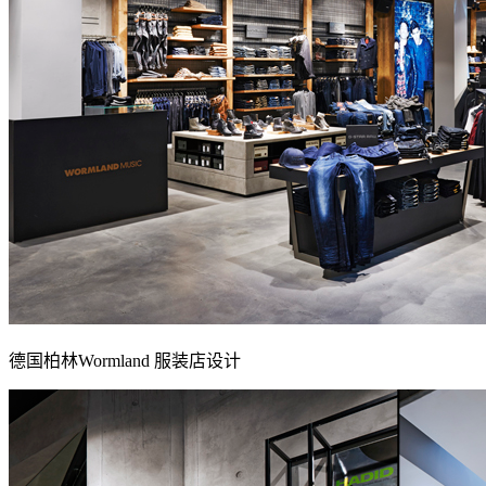
德国柏林Wormland 服装店设计