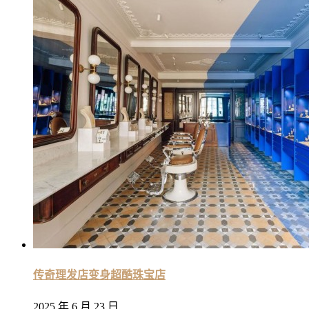
传奇理发店变身超酷珠宝店
2025 年 6 月 23 日