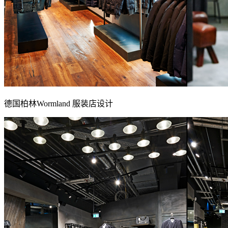
德国柏林Wormland 服装店设计