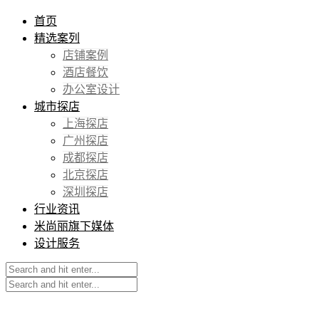
首页
精选案列
店铺案例
酒店餐饮
办公室设计
城市探店
上海探店
广州探店
成都探店
北京探店
深圳探店
行业资讯
米尚丽旗下媒体
设计服务