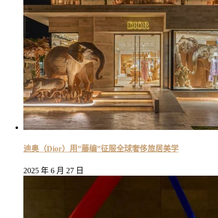
迪奥（Dior）用”藤编”征服全球奢侈旅居美学
2025 年 6 月 27 日