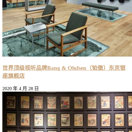
世界顶级视听品牌Bang & Olufsen（铂傲）东京银
座旗舰店
2020 年 4 月 28 日