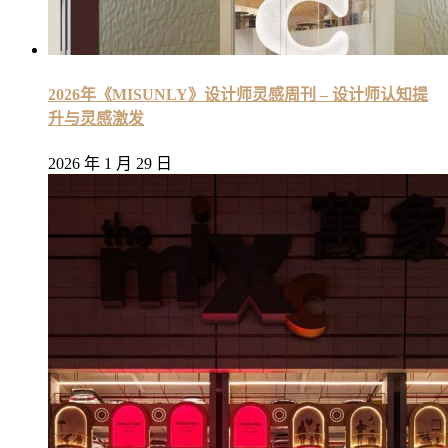
2026年《MISUNLY》设计师灵感周刊 – 设计师认知提
升与灵感激发
2026 年 1 月 29 日