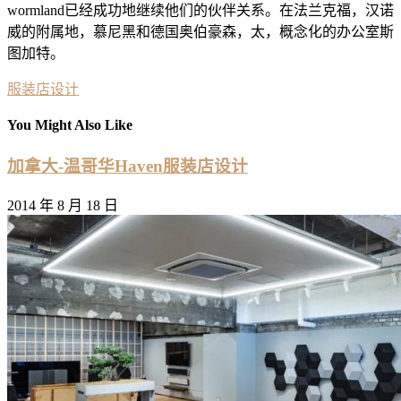
wormland已经成功地继续他们的伙伴关系。在法兰克福，汉诺
威的附属地，慕尼黑和德国奥伯豪森，太，概念化的办公室斯
图加特。
服装店设计
You Might Also Like
加拿大-温哥华Haven服装店设计
2014 年 8 月 18 日