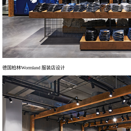
德国柏林Wormland 服装店设计