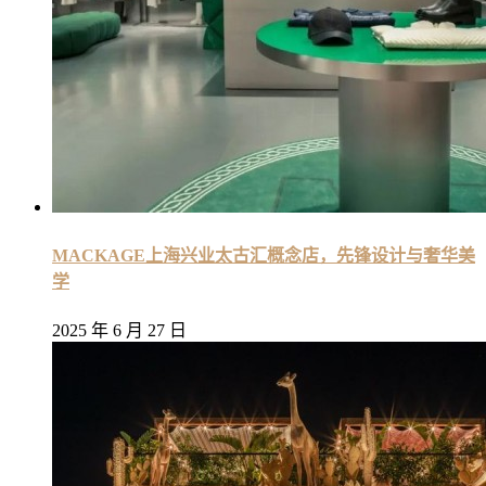
MACKAGE上海兴业太古汇概念店，先锋设计与奢华美
学
2025 年 6 月 27 日