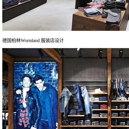
德国柏林Wormland 服装店设计