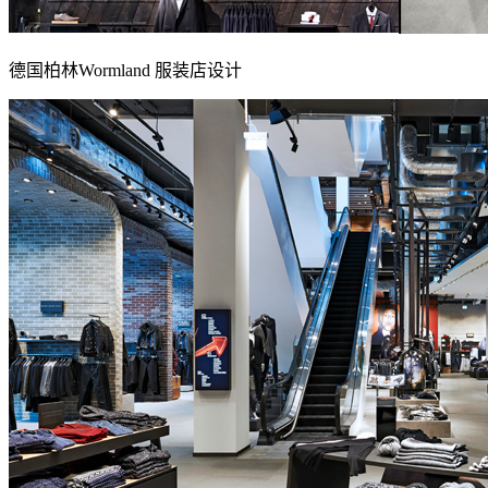
德国柏林Wormland 服装店设计