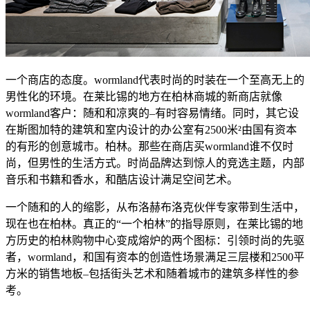
一个商店的态度。wormland代表时尚的时装在一个至高无上的
男性化的环境。在莱比锡的地方在柏林商城的新商店就像
wormland客户：随和和凉爽的–有时容易情绪。同时，其它设
在斯图加特的建筑和室内设计的办公室有2500米²由国有资本
的有形的创意城市。柏林。那些在商店买wormland谁不仅时
尚，但男性的生活方式。时尚品牌达到惊人的竞选主题，内部
音乐和书籍和香水，和酷店设计满足空间艺术。
一个随和的人的缩影，从布洛赫布洛克伙伴专家带到生活中，
现在也在柏林。真正的“一个柏林”的指导原则，在莱比锡的地
方历史的柏林购物中心变成熔炉的两个图标：引领时尚的先驱
者，wormland，和国有资本的创造性场景满足三层楼和2500平
方米的销售地板–包括街头艺术和随着城市的建筑多样性的参
考。