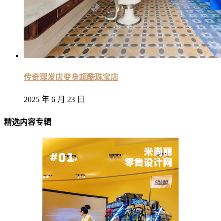
传奇理发店变身超酷珠宝店
2025 年 6 月 23 日
精选内容专辑