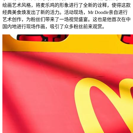
绘画艺术风格，将麦乐鸡的形象进行了全新的诠释，使得这款
经典美食焕发出了新的活力。活动现场，Mr Doodle亲自进行
艺术创作，为粉丝们带来了一场视觉盛宴。这也是他首次在中
国内地进行现场作画，吸引了众多粉丝前来观赏。