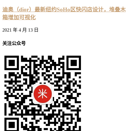
迪奥（dior）最新纽约SoHo区快闪店设计，堆叠木
箱增加可视化
2021 年 4 月 13 日
关注公众号