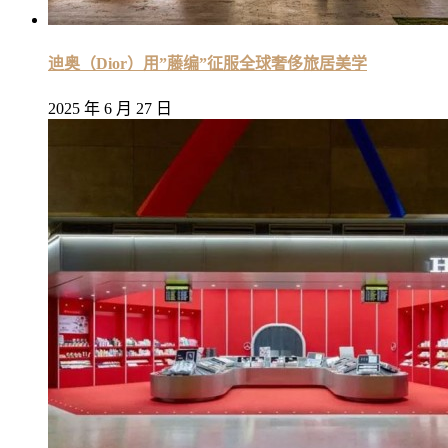
迪奥（Dior）用”藤编”征服全球奢侈旅居美学
2025 年 6 月 27 日