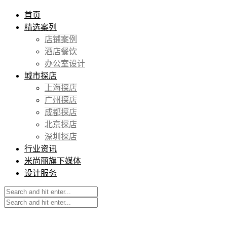
首页
精选案列
店铺案例
酒店餐饮
办公室设计
城市探店
上海探店
广州探店
成都探店
北京探店
深圳探店
行业资讯
米尚丽旗下媒体
设计服务