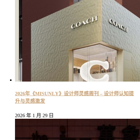
2026年《MISUNLY》设计师灵感周刊 – 设计师认知提
升与灵感激发
2026 年 1 月 29 日