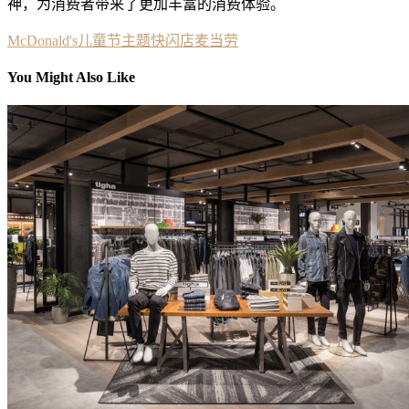
神，为消费者带来了更加丰富的消费体验。
McDonald's
儿童节主题
快闪店
麦当劳
You Might Also Like