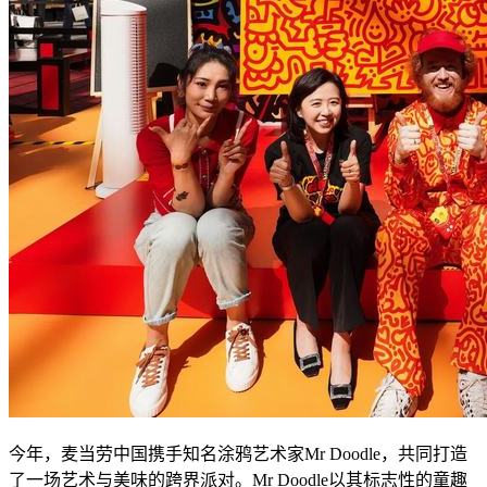
今年，麦当劳中国携手知名涂鸦艺术家Mr Doodle，共同打造
了一场艺术与美味的跨界派对。Mr Doodle以其标志性的童趣