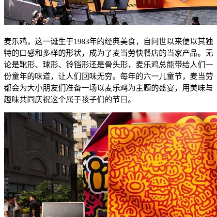
麦乐鸡，这一诞生于1983年的经典美食，自问世以来便以其独
特的口感和多样的形状，成为了麦当劳快餐店的当家产品。无
论是靴形、球形、铃铛形还是骨头形，麦乐鸡总能带给人们一
份童年的味道，让人们回味无穷。每年的六一儿童节，麦当劳
都会为大小朋友们准备一场以麦乐鸡为主题的盛宴，用美味与
趣味共同庆祝这个属于孩子们的节日。