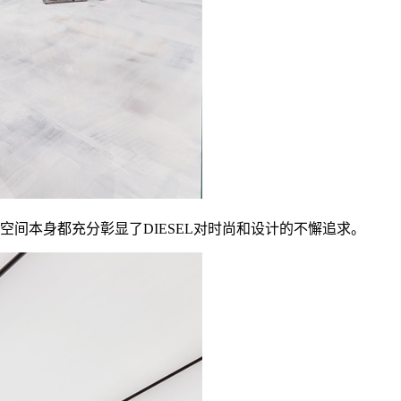
空间本身都充分彰显了DIESEL对时尚和设计的不懈追求。