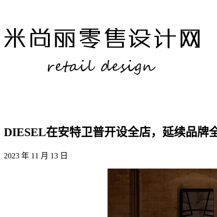
DIESEL在安特卫普开设全店，延续品牌
2023 年 11 月 13 日