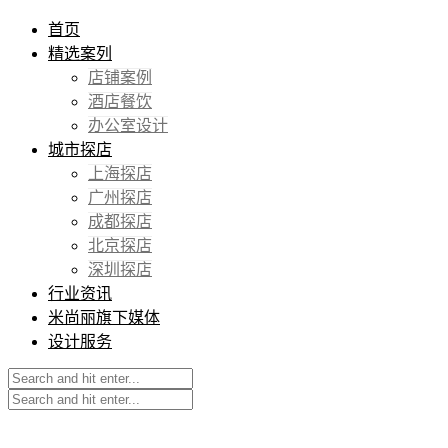
首页
精选案列
店铺案例
酒店餐饮
办公室设计
城市探店
上海探店
广州探店
成都探店
北京探店
深圳探店
行业资讯
米尚丽旗下媒体
设计服务