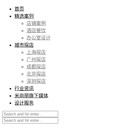
首页
精选案列
店铺案例
酒店餐饮
办公室设计
城市探店
上海探店
广州探店
成都探店
北京探店
深圳探店
行业资讯
米尚丽旗下媒体
设计服务