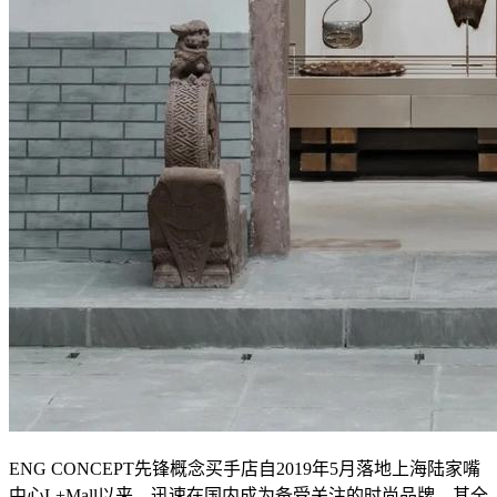
ENG CONCEPT先锋概念买手店自2019年5月落地上海陆家嘴
中心L+Mall以来，迅速在国内成为备受关注的时尚品牌。其全