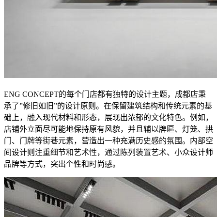
ENG CONCEPT的每个门店都有独特的设计主题，成都店秉
承了”修旧如旧”的设计原则。在保留建筑结构和传统元素的基
础上，融入现代材料和形态，展现出浓郁的文化特色。例如，
店铺外立面尽可能地保持原有风貌，并且辅以牌匾、灯笼、拱
门、门牌等街巷元素，营造出一种充满历史感的氛围。内部空
间设计则注重细节和艺术性，通过陈列装置艺术、小众设计师
品牌等方式，突出个性和时尚感。