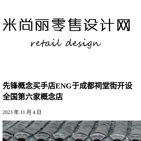
先锋概念买手店ENG于成都祠堂街开设
全国第六家概念店
2023 年 11 月 4 日