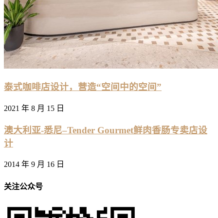
泰式咖啡店设计，营造“空间中的空间”
2021 年 8 月 15 日
澳大利亚-悉尼–Tender Gourmet鲜肉香肠专卖店设
计
2014 年 9 月 16 日
关注公众号