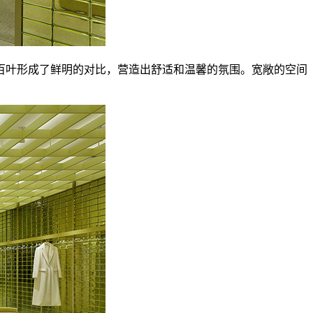
百叶形成了鲜明的对比，营造出舒适和温馨的氛围。宽敞的空间