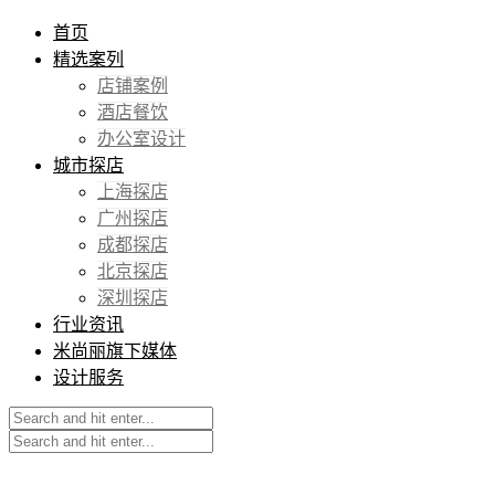
首页
精选案列
店铺案例
酒店餐饮
办公室设计
城市探店
上海探店
广州探店
成都探店
北京探店
深圳探店
行业资讯
米尚丽旗下媒体
设计服务