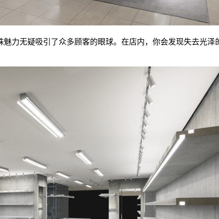
殊魅力无疑吸引了众多顾客的眼球。在店内，你会发现失去光泽