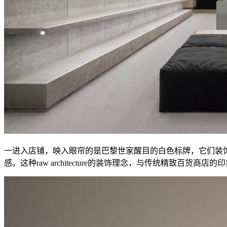
一进入店铺，映入眼帘的是巴黎世家醒目的白色标牌，它们装
感。这种raw architecture的装饰理念，与传统精致百货商