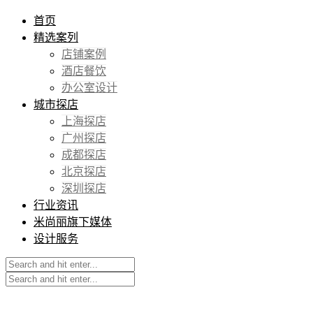
首页
精选案列
店铺案例
酒店餐饮
办公室设计
城市探店
上海探店
广州探店
成都探店
北京探店
深圳探店
行业资讯
米尚丽旗下媒体
设计服务