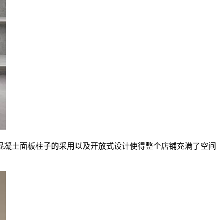
混凝土面板柱子的采用以及开放式设计使得整个店铺充满了空间