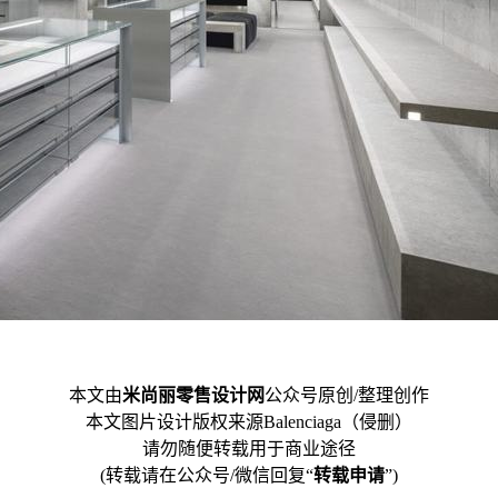
本文由
米尚丽零售设计网
公众号原创/整理创作
本文图片设计版权来源Balenciaga（侵删）
请勿随便转载用于商业途径
(转载请在公众号/微信回复“
转载申请
”)