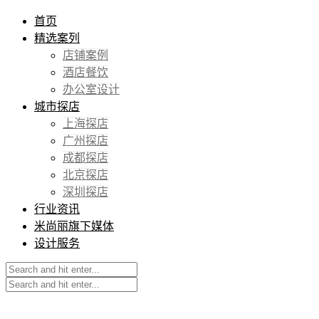
首页
精选案列
店铺案例
酒店餐饮
办公室设计
城市探店
上海探店
广州探店
成都探店
北京探店
深圳探店
行业资讯
米尚丽旗下媒体
设计服务