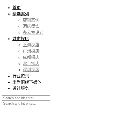
首页
精选案列
店铺案例
酒店餐饮
办公室设计
城市探店
上海探店
广州探店
成都探店
北京探店
深圳探店
行业资讯
米尚丽旗下媒体
设计服务