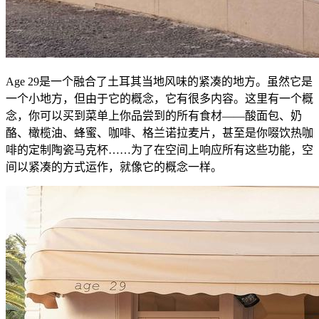
Age 29是一个融合了土耳其当地风味的紧凑的地方。虽然它是
一个小地方，但由于它的概念，它有很多内容。这里有一个概
念，你可以买到菜单上你品尝到的所有食材——酸面包、奶
酪、橄榄油、蜂蜜、咖啡、格兰诺拉麦片，甚至是你啜饮热咖
啡的定制陶瓷马克杯……为了在空间上响应所有这些功能，空
间以紧凑的方式运作，就像它的概念一样。