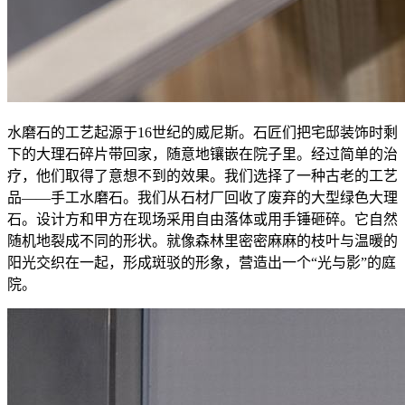
水磨石的工艺起源于16世纪的威尼斯。石匠们把宅邸装饰时剩
下的大理石碎片带回家，随意地镶嵌在院子里。经过简单的治
疗，他们取得了意想不到的效果。我们选择了一种古老的工艺
品——手工水磨石。我们从石材厂回收了废弃的大型绿色大理
石。设计方和甲方在现场采用自由落体或用手锤砸碎。它自然
随机地裂成不同的形状。就像森林里密密麻麻的枝叶与温暖的
阳光交织在一起，形成斑驳的形象，营造出一个“光与影”的庭
院。