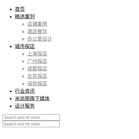
首页
精选案列
店铺案例
酒店餐饮
办公室设计
城市探店
上海探店
广州探店
成都探店
北京探店
深圳探店
行业资讯
米尚丽旗下媒体
设计服务