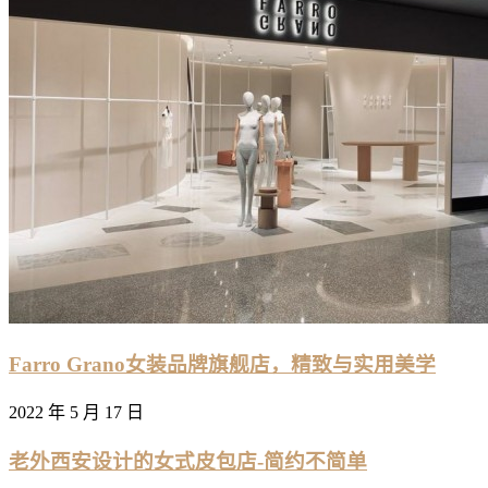
Farro Grano女装品牌旗舰店，精致与实用美学
2022 年 5 月 17 日
老外西安设计的女式皮包店-简约不简单