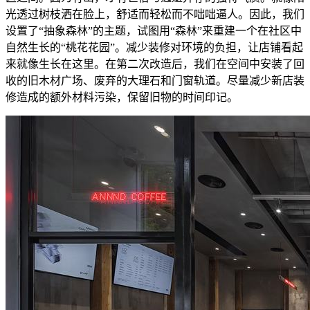
光透过树枝洒在脸上，舒适而轻松而不咄咄逼人。因此，我们
设置了“抽象森林”的主题，试图用“森林”来重建一个在社区中
自然生长的“桃花花园”。减少装修对环境的负担，让店铺看起
来就像生长在这里。在第二次改造后，我们在空间中安装了回
收的旧木材广场、废弃的大理石和门窗轨道。尽量减少新店装
修造成的额外材料污染，保留旧物的时间印记。