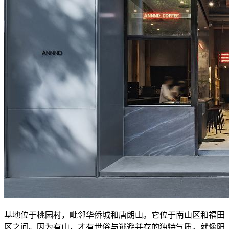
基地位于桃园村，毗邻华侨城和唐朗山。它位于南山区和福田
区之间。因为有山，才有世俗与逃避并存的独特气质。就像阳