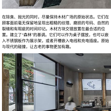
在除臭、抛光的同时，尽量保持木材广场的原始状态。它们在
顾客面前毫无保留地呈现出粗糙的纹理、磨损的号码、自然的
裂缝和有瑕疵的时间印记。木材方块交错放置在最合适的位
置。建立了“森林”的基调。它们可以作为桌子摆放，也可以嵌
入不锈钢板作为展示架，或者开槽嵌入电线和充电插座。原始
与现代的碰撞，让古老的事物更加有趣。