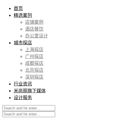
首页
精选案列
店铺案例
酒店餐饮
办公室设计
城市探店
上海探店
广州探店
成都探店
北京探店
深圳探店
行业资讯
米尚丽旗下媒体
设计服务