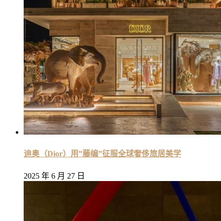
迪奥（Dior）用”藤编”征服全球奢侈旅居美学
2025 年 6 月 27 日