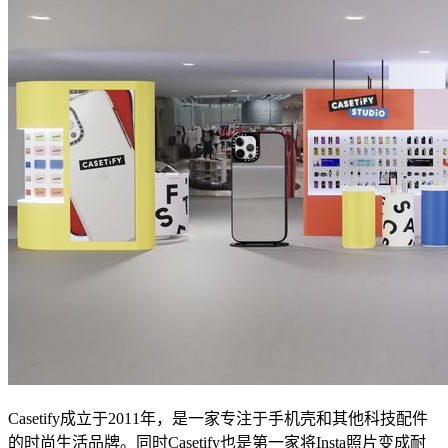
Casetify成立于2011年，是一家专注于手机壳和其他科技配件
的时尚生活品牌。同时Casetify也是第一家将Insta照片变成耐