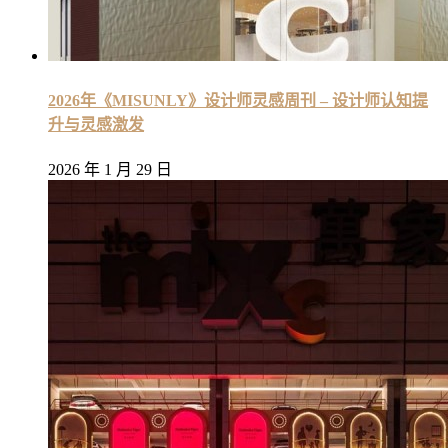
2026年《MISUNLY》设计师灵感周刊 – 设计师认知提
升与灵感激发
2026 年 1 月 29 日