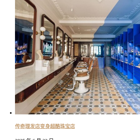
传奇理发店变身超酷珠宝店