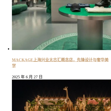
MACKAGE上海兴业太古汇概念店，先锋设计与奢华美
学
2025 年 6 月 27 日