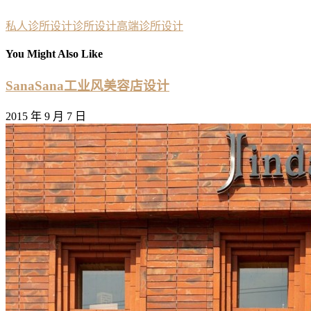
私人诊所设计
诊所设计
高端诊所设计
You Might Also Like
SanaSana工业风美容店设计
2015 年 9 月 7 日