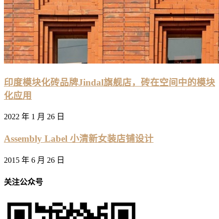
印度模块化砖品牌Jindal旗舰店，砖在空间中的模块
化应用
2022 年 1 月 26 日
Assembly Label 小清新女装店铺设计
2015 年 6 月 26 日
关注公众号