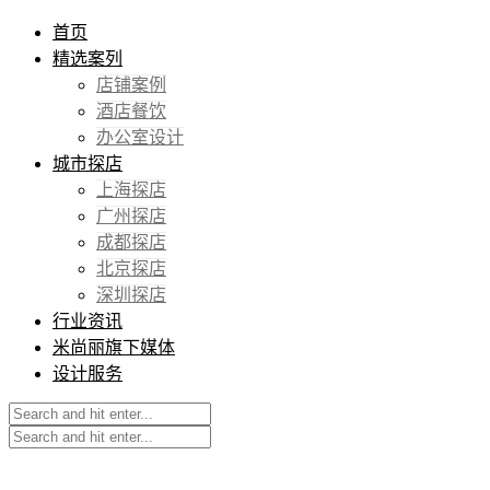
首页
精选案列
店铺案例
酒店餐饮
办公室设计
城市探店
上海探店
广州探店
成都探店
北京探店
深圳探店
行业资讯
米尚丽旗下媒体
设计服务