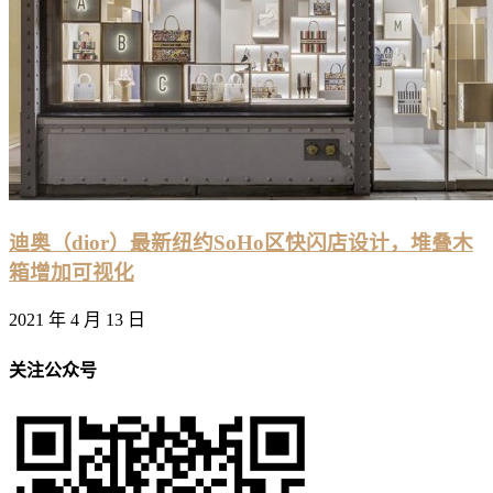
迪奥（dior）最新纽约SoHo区快闪店设计，堆叠木
箱增加可视化
2021 年 4 月 13 日
关注公众号