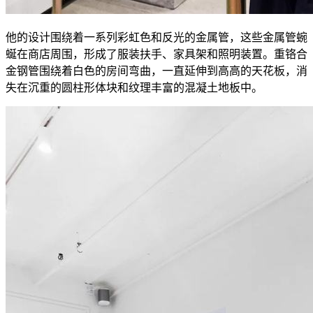
他的设计围绕着一系列彩虹色和反光的金属管，这些金属管蜿
蜒在商店周围，形成了服装扶手、家具架和照明装置。重铬合
金钢管围绕着白色的房间弯曲，一直延伸到高高的天花板，消
失在沉重的圆柱形体块和纹理丰富的混凝土地板中。