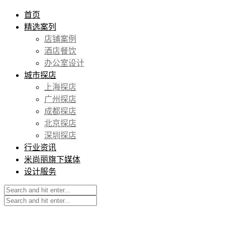
首页
精选案列
店铺案例
酒店餐饮
办公室设计
城市探店
上海探店
广州探店
成都探店
北京探店
深圳探店
行业资讯
米尚丽旗下媒体
设计服务