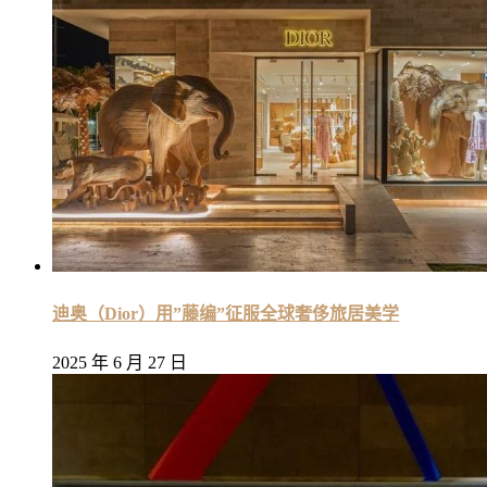
迪奥（Dior）用”藤编”征服全球奢侈旅居美学
2025 年 6 月 27 日