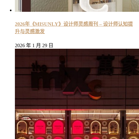
2026年《MISUNLY》设计师灵感周刊 – 设计师认知提
升与灵感激发
2026 年 1 月 29 日