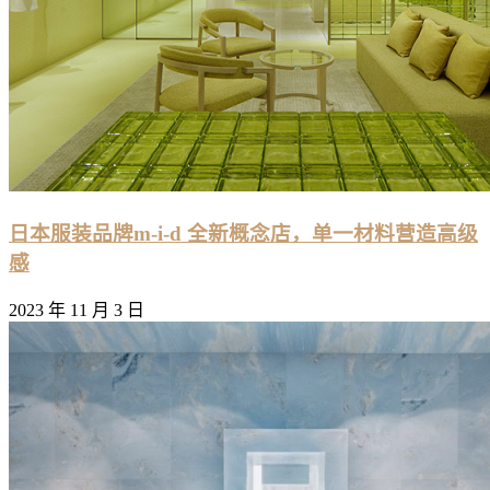
日本服装品牌m-i-d 全新概念店，单一材料营造高级
感
2023 年 11 月 3 日