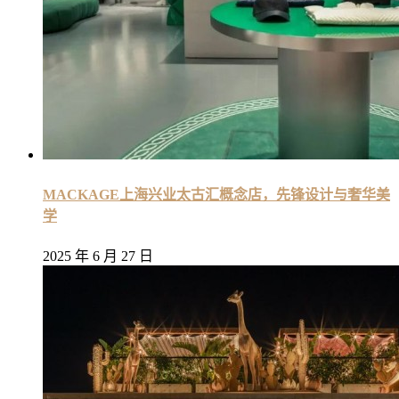
MACKAGE上海兴业太古汇概念店，先锋设计与奢华美
学
2025 年 6 月 27 日