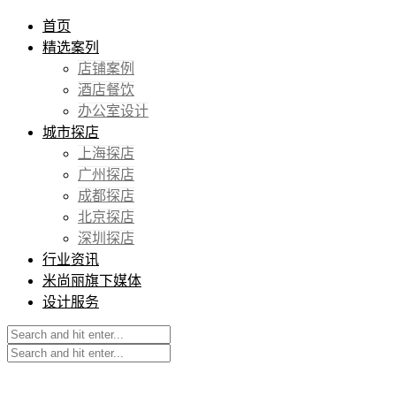
首页
精选案列
店铺案例
酒店餐饮
办公室设计
城市探店
上海探店
广州探店
成都探店
北京探店
深圳探店
行业资讯
米尚丽旗下媒体
设计服务