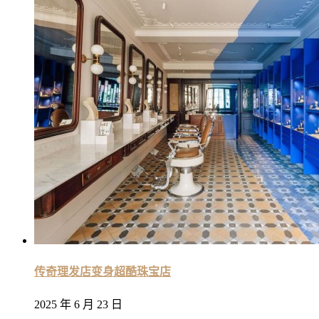
传奇理发店变身超酷珠宝店
2025 年 6 月 23 日