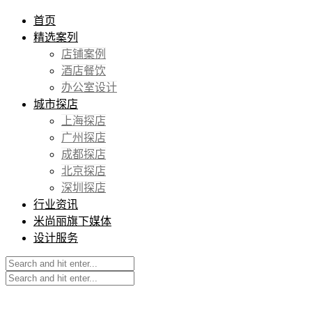
首页
精选案列
店铺案例
酒店餐饮
办公室设计
城市探店
上海探店
广州探店
成都探店
北京探店
深圳探店
行业资讯
米尚丽旗下媒体
设计服务