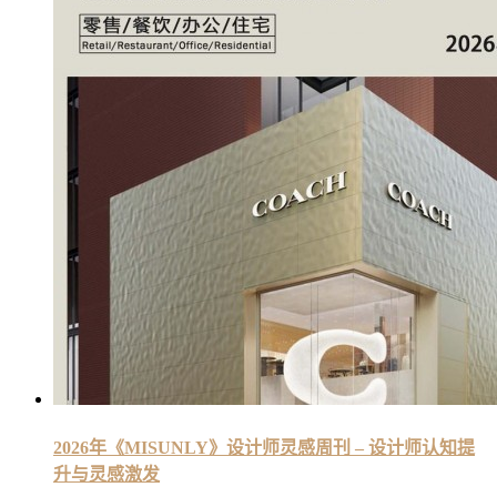
2026年《MISUNLY》设计师灵感周刊 – 设计师认知提
升与灵感激发