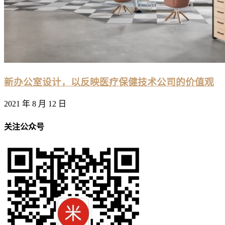
新办公室设计，以反映医疗保健技术公司的价值观
2021 年 8 月 12 日
关注公众号