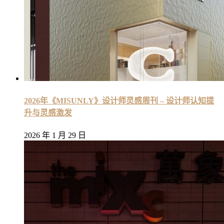
2026年《MISUNLY》设计师灵感周刊 – 设计师认知提
升与灵感激发
2026 年 1 月 29 日