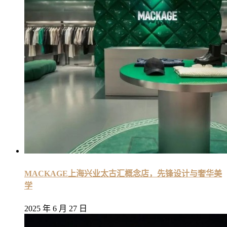
MACKAGE上海兴业太古汇概念店，先锋设计与奢华美
学
2025 年 6 月 27 日