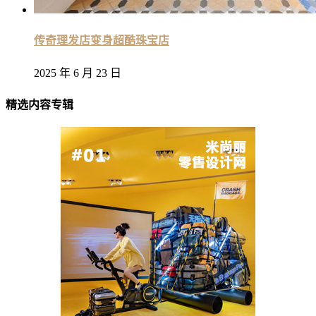
传奇理发店变身超酷珠宝店
2025 年 6 月 23 日
精选内容专辑