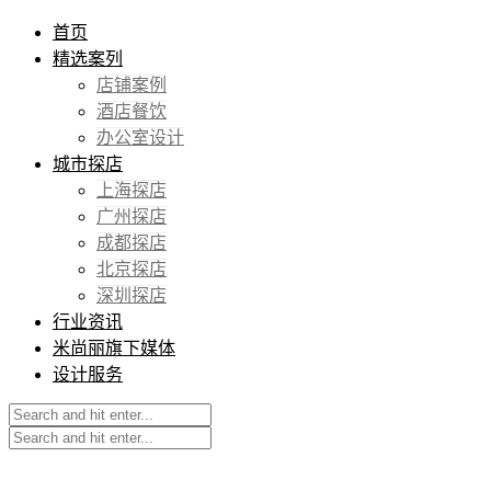
首页
精选案列
店铺案例
酒店餐饮
办公室设计
城市探店
上海探店
广州探店
成都探店
北京探店
深圳探店
行业资讯
米尚丽旗下媒体
设计服务