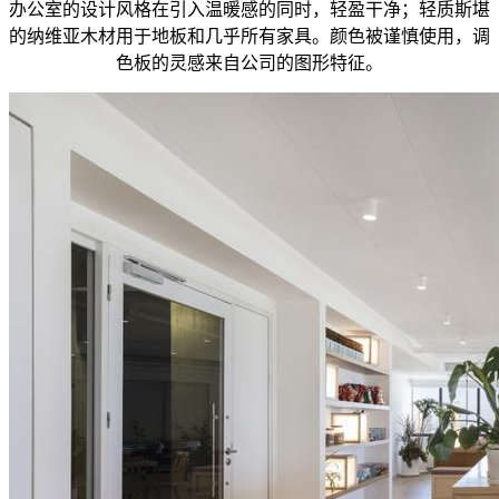
办公室的设计风格在引入温暖感的同时，轻盈干净；轻质斯堪
的纳维亚木材用于地板和几乎所有家具。颜色被谨慎使用，调
色板的灵感来自公司的图形特征。