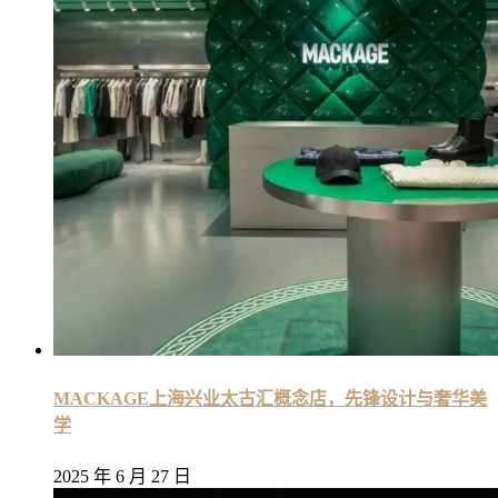
MACKAGE上海兴业太古汇概念店，先锋设计与奢华美
学
2025 年 6 月 27 日