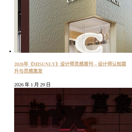
2026年《MISUNLY》设计师灵感周刊 – 设计师认知提
升与灵感激发
2026 年 1 月 29 日