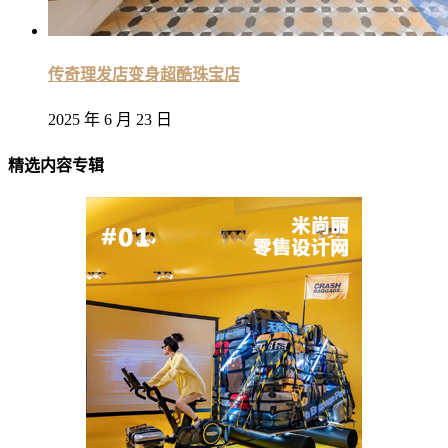
传奇理发店变身超酷珠宝店
2025 年 6 月 23 日
精选内容专辑