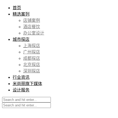
首页
精选案列
店铺案例
酒店餐饮
办公室设计
城市探店
上海探店
广州探店
成都探店
北京探店
深圳探店
行业资讯
米尚丽旗下媒体
设计服务