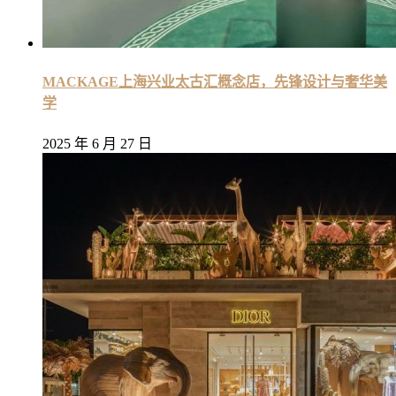
MACKAGE上海兴业太古汇概念店，先锋设计与奢华美
学
2025 年 6 月 27 日