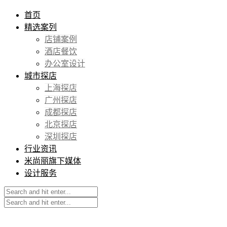
首页
精选案列
店铺案例
酒店餐饮
办公室设计
城市探店
上海探店
广州探店
成都探店
北京探店
深圳探店
行业资讯
米尚丽旗下媒体
设计服务