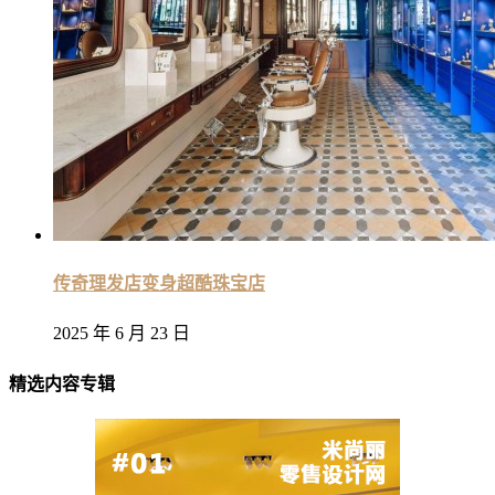
传奇理发店变身超酷珠宝店
2025 年 6 月 23 日
精选内容专辑