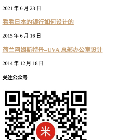
2021 年 6 月 23 日
看看日本的银行如何设计的
2015 年 6 月 16 日
荷兰阿姆斯特丹–UVA 总部办公室设计
2014 年 12 月 18 日
关注公众号