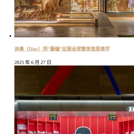
迪奥（Dior）用”藤编”征服全球奢侈旅居美学
2025 年 6 月 27 日