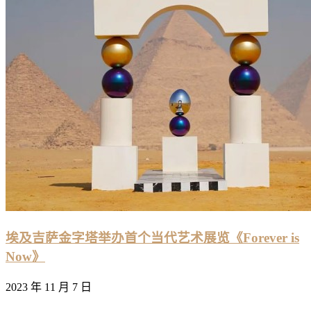
埃及吉萨金字塔举办首个当代艺术展览《Forever is
Now》
2023 年 11 月 7 日