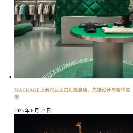
MACKAGE上海兴业太古汇概念店，先锋设计与奢华美
学
2025 年 6 月 27 日