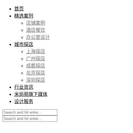
首页
精选案列
店铺案例
酒店餐饮
办公室设计
城市探店
上海探店
广州探店
成都探店
北京探店
深圳探店
行业资讯
米尚丽旗下媒体
设计服务