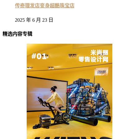
传奇理发店变身超酷珠宝店
2025 年 6 月 23 日
精选内容专辑