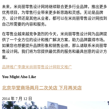
未来，米尚丽零售设计网将继续联合更多行业品牌，推出更多
优秀项目，为零售行业带来更多新思路和灵感。无论是品牌
方、设计师还是其他从业者，都可以在米尚丽零售设计网找到
自己所需要的内容和服务。
在零售业越来越竞争激烈的今天，米尚丽零售设计网为品牌提
供了一个全方位的设计和推广解决方案，助力品牌赢得市场。
如果您也想要提升品牌形象和销售业绩，那么请联系米尚丽零
售设计网。我们将为您提供最优质的服务和最具创意的设计方
案。
品牌推广
李康
米尚丽零售设计网
软文推广
You Might Also Like
北京华堂商场两月二次关店 下月再关店
2014 年 7 月 12 日