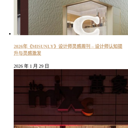
2026年《MISUNLY》设计师灵感周刊 – 设计师认知提
升与灵感激发
2026 年 1 月 29 日