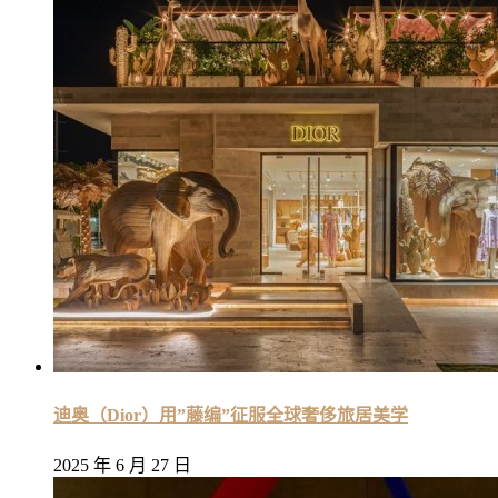
迪奥（Dior）用”藤编”征服全球奢侈旅居美学
2025 年 6 月 27 日