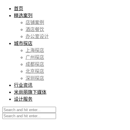
首页
精选案列
店铺案例
酒店餐饮
办公室设计
城市探店
上海探店
广州探店
成都探店
北京探店
深圳探店
行业资讯
米尚丽旗下媒体
设计服务