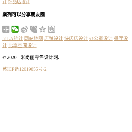
计
饰品店设计
案列可以分享朋友圈
51LA统计
网站地图
店铺设计
快闪店设计
办公室设计
餐厅设
计
比李空间设计
© 2020 - 米尚丽零售设计网.
苏ICP备12019855号-2