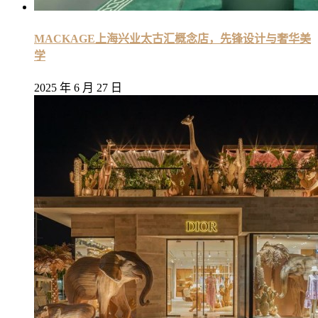
MACKAGE上海兴业太古汇概念店，先锋设计与奢华美
学
2025 年 6 月 27 日