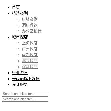
首页
精选案列
店铺案例
酒店餐饮
办公室设计
城市探店
上海探店
广州探店
成都探店
北京探店
深圳探店
行业资讯
米尚丽旗下媒体
设计服务