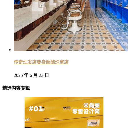
传奇理发店变身超酷珠宝店
2025 年 6 月 23 日
精选内容专辑