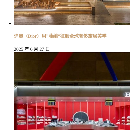
迪奥（Dior）用”藤编”征服全球奢侈旅居美学
2025 年 6 月 27 日