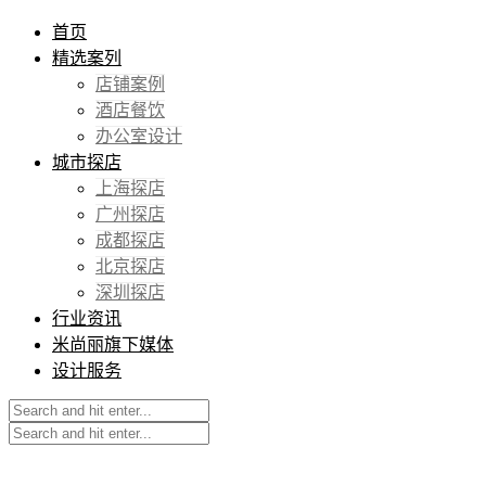
首页
精选案列
店铺案例
酒店餐饮
办公室设计
城市探店
上海探店
广州探店
成都探店
北京探店
深圳探店
行业资讯
米尚丽旗下媒体
设计服务