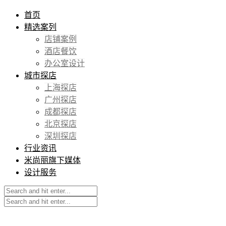
首页
精选案列
店铺案例
酒店餐饮
办公室设计
城市探店
上海探店
广州探店
成都探店
北京探店
深圳探店
行业资讯
米尚丽旗下媒体
设计服务