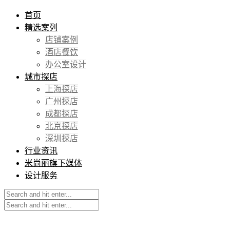
首页
精选案列
店铺案例
酒店餐饮
办公室设计
城市探店
上海探店
广州探店
成都探店
北京探店
深圳探店
行业资讯
米尚丽旗下媒体
设计服务