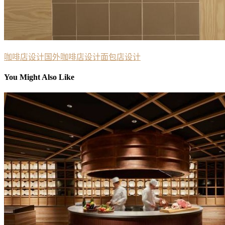
咖啡店设计
国外咖啡店设计
面包店设计
You Might Also Like