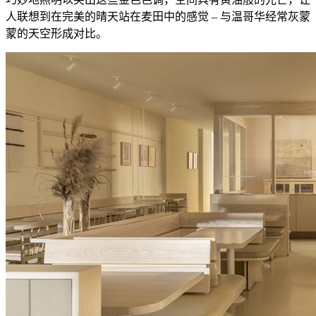
人联想到在完美的晴天站在麦田中的感觉 – 与温哥华经常灰蒙
蒙的天空形成对比。