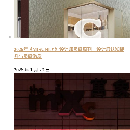
2026年《MISUNLY》设计师灵感周刊 – 设计师认知提
升与灵感激发
2026 年 1 月 29 日