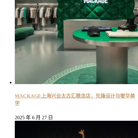
MACKAGE上海兴业太古汇概念店，先锋设计与奢华美
学
2025 年 6 月 27 日