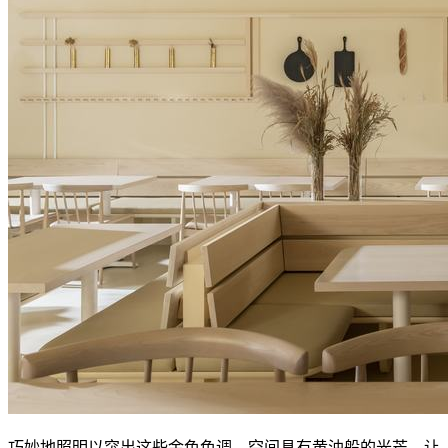
巧妙地照明以突出这些金色色调，空间具有黄油般的光芒，让