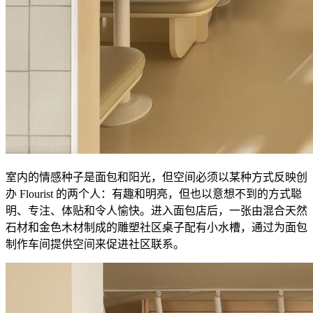
室内的情感种子是面包和阳光，但空间必须以某种方式反映创
办 Flourist 的两个人：有趣和明亮，但也以意想不到的方式聪
明、专注、体贴和令人愉快。进入面包店后，一张由混合天然
石材和金色木材制成的雕塑社区桌子配有小水槽，通过为面包
制作车间提供空间来促进社区联系。