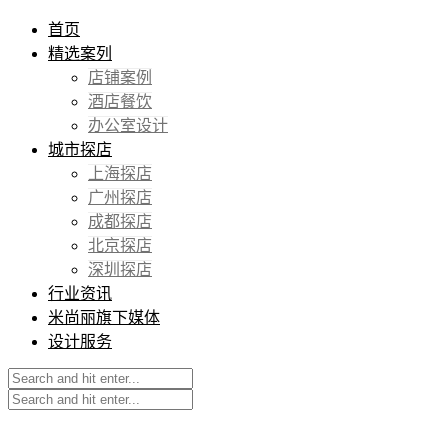
首页
精选案列
店铺案例
酒店餐饮
办公室设计
城市探店
上海探店
广州探店
成都探店
北京探店
深圳探店
行业资讯
米尚丽旗下媒体
设计服务