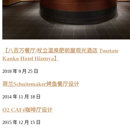
【八百万餐厅/杖立温泉肥前屋观光酒店 Tsuetate
Kanko Hotel Hizenya】
2018 年 9 月 25 日
荷兰Schuitemaker烤鱼餐厅设计
2014 年 11 月 18 日
O2 CAFé咖啡厅设计
2015 年 12 月 15 日