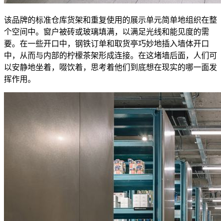
该品牌的标准仓库货架和重复使用的展示单元简单地组织在整
个空间中。窗户被砖或玻璃填满，以满足光线和能见度的需
要。在一些开口中，钢铁订单和取货亭巧妙地插入墙体开口
中，从而与内部的柠檬茶架形成连接。在这堵墙后面，人们可
以安静地坐着，啜饮着，思考着他们到底想在现实的哪一面发
挥作用。