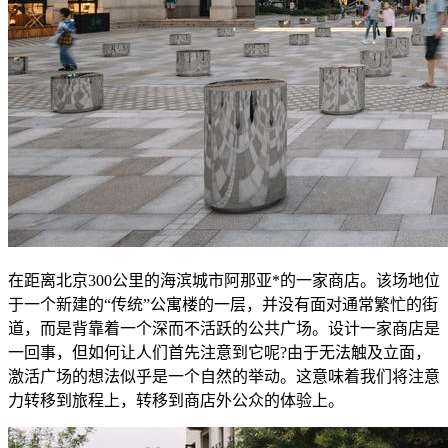
在距离北京300公里的海滨城市阿那亚*的一家商店。该场地位
于一个新建的“传统”公寓楼的一层，并没有面对通常繁忙的街
道，而是背靠着一个深而不活跃的公共广场。设计一家商店是
一回事，但如何让人们首先注意到它呢?由于无法触及立面，
激活广场的想法似乎是一个自然的举动。这意味着我们将注意
力转移到旅程上，转移到商店外公众的体验上。