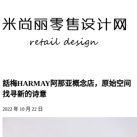
話梅HARMAY阿那亚概念店，原始空间
找寻新的诗意
2022 年 10 月 22 日