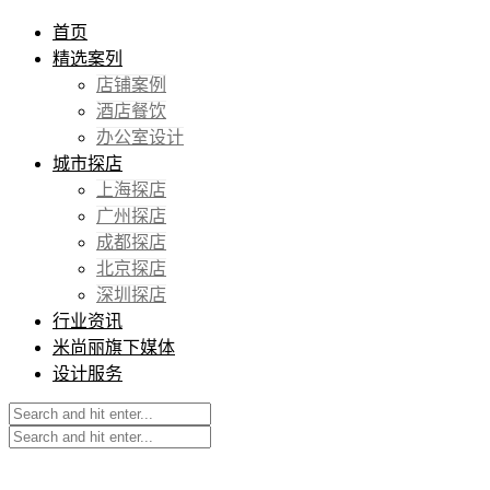
首页
精选案列
店铺案例
酒店餐饮
办公室设计
城市探店
上海探店
广州探店
成都探店
北京探店
深圳探店
行业资讯
米尚丽旗下媒体
设计服务