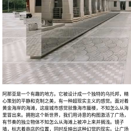
阿那亚是一个有趣的地方。它被设计成一个独特的乌托邦，精
心策划的平静和克制之美，有一种超现实主义的感觉。面对着
黄金海岸的海滩，这座城市感觉就像海市蜃楼，不知怎么从海
里冒出来。拥抱这个新世界，我们用诗意的构图激活了广场，
有节奏的独立物体不知怎么从海滩上被冲上来并搁浅。镜子
墙，标志着商店的位置，同时反映出这种幻觉的现实。让广场